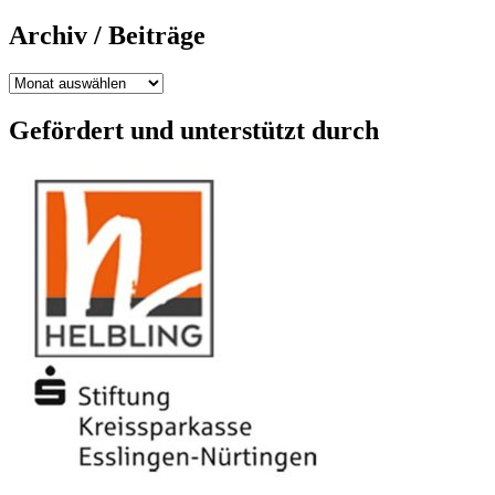
Archiv / Beiträge
Archiv
/
Beiträge
Gefördert und unterstützt durch