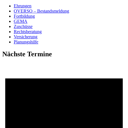
Ehrungen
OVERSO – Bestandsmeldung
Fortbildung
GEMA
Zuschüsse
Rechtsberatung
Versicherung
Planungshilfe
Nächste Termine