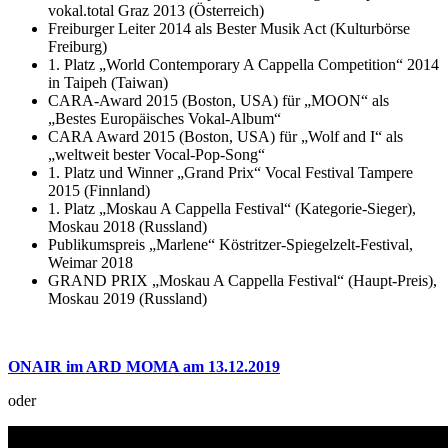
vokal.total Graz 2013 (Österreich)
Freiburger Leiter 2014 als Bester Musik Act (Kulturbörse
Freiburg)
1. Platz „World Contemporary A Cappella Competition“ 2014
in Taipeh (Taiwan)
CARA-Award 2015 (Boston, USA) für „MOON“ als
„Bestes Europäisches Vokal-Album“
CARA Award 2015 (Boston, USA) für „Wolf and I“ als
„weltweit bester Vocal-Pop-Song“
1. Platz und Winner „Grand Prix“ Vocal Festival Tampere
2015 (Finnland)
1. Platz „Moskau A Cappella Festival“ (Kategorie-Sieger),
Moskau 2018 (Russland)
Publikumspreis „Marlene“ Köstritzer-Spiegelzelt-Festival,
Weimar 2018
GRAND PRIX „Moskau A Cappella Festival“ (Haupt-Preis),
Moskau 2019 (Russland)
ONAIR im ARD MOMA am 13.12.2019
oder