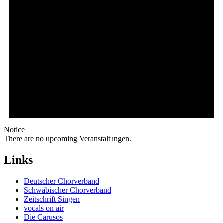
Notice
There are no upcoming Veranstaltungen.
Links
Deutscher Chorverband
Schwäbischer Chorverband
Zeitschrift Singen
vocals on air
Die Carusos