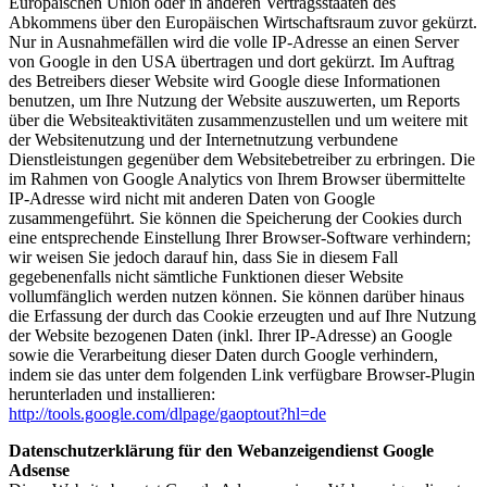
Europäischen Union oder in anderen Vertragsstaaten des
Abkommens über den Europäischen Wirtschaftsraum zuvor gekürzt.
Nur in Ausnahmefällen wird die volle IP-Adresse an einen Server
von Google in den USA übertragen und dort gekürzt. Im Auftrag
des Betreibers dieser Website wird Google diese Informationen
benutzen, um Ihre Nutzung der Website auszuwerten, um Reports
über die Websiteaktivitäten zusammenzustellen und um weitere mit
der Websitenutzung und der Internetnutzung verbundene
Dienstleistungen gegenüber dem Websitebetreiber zu erbringen. Die
im Rahmen von Google Analytics von Ihrem Browser übermittelte
IP-Adresse wird nicht mit anderen Daten von Google
zusammengeführt. Sie können die Speicherung der Cookies durch
eine entsprechende Einstellung Ihrer Browser-Software verhindern;
wir weisen Sie jedoch darauf hin, dass Sie in diesem Fall
gegebenenfalls nicht sämtliche Funktionen dieser Website
vollumfänglich werden nutzen können. Sie können darüber hinaus
die Erfassung der durch das Cookie erzeugten und auf Ihre Nutzung
der Website bezogenen Daten (inkl. Ihrer IP-Adresse) an Google
sowie die Verarbeitung dieser Daten durch Google verhindern,
indem sie das unter dem folgenden Link verfügbare Browser-Plugin
herunterladen und installieren:
http://tools.google.com/dlpage/gaoptout?hl=de
Datenschutzerklärung für den Webanzeigendienst Google
Adsense