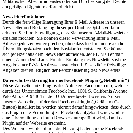
Militärischen Abschirmdienstes oder zur Durchsetzung der Rechte
am geistigen Eigentum erforderlich ist.
Newsletterfunktionen
Durch die freiwillige Eintragung Ihrer E-Mail-Adresse in unseren
Newsletter und Bestätigung dieser per Double-Opt-In-Verfahren
erklären Sie Ihre Einwilligung, dass Sie unseren E-Mail-Newsletter
erhalten möchten. Sie können dieser Verwendung Ihrer E-Mail-
Adresse jederzeit widersprechen, ohne dass hierfür andere als die
Übermittlungskosten nach den Basistarifen entstehen. Sie können
sich jederzeit aus dem Newsletter abmelden. Jede E-Mail enthält
einen „Abmelden“-Link. Für den Empfang des Newsletters ist die
Angabe einer E-Mail-Adresse ausreichend. Zusätzliche freiwillige
Angaben dienen lediglich der Personalisierung des Newsletters.
Datenschutzerklärung für das Facebook-Plugin („Gefällt mir“)
Diese Webseite nutzt Plugins des Anbieters Facebook.com, welche
durch das Unternehmen Facebook Inc., 1601 S. California Avenue,
Palo Alto, CA 94304 in den USA bereitgestellt werden. Nutzer
unserer Webseite, auf der das Facebook-Plugin („Gefällt mir“-
Button) installiert ist, werden hiermit darauf hingewiesen, dass durch
das Plugin eine Verbindung zu Facebook aufgebaut wird, wodurch
eine Übermittlung an Ihren Browser durchgeführt wird, damit das
Plugin auf der Webseite erscheint.
Des Weiteren werden durch die Nutzung Daten an die Facebook-