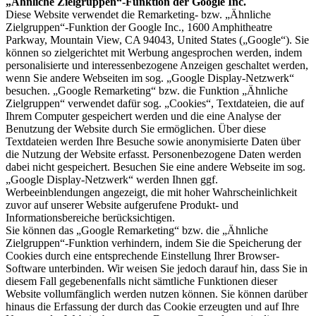
„Ähnliche Zielgruppen“-Funktion der Google Inc.
Diese Website verwendet die Remarketing- bzw. „Ähnliche
Zielgruppen“-Funktion der Google Inc., 1600 Amphitheatre
Parkway, Mountain View, CA 94043, United States („Google“). Sie
können so zielgerichtet mit Werbung angesprochen werden, indem
personalisierte und interessenbezogene Anzeigen geschaltet werden,
wenn Sie andere Webseiten im sog. „Google Display-Netzwerk“
besuchen. „Google Remarketing“ bzw. die Funktion „Ähnliche
Zielgruppen“ verwendet dafür sog. „Cookies“, Textdateien, die auf
Ihrem Computer gespeichert werden und die eine Analyse der
Benutzung der Website durch Sie ermöglichen. Über diese
Textdateien werden Ihre Besuche sowie anonymisierte Daten über
die Nutzung der Website erfasst. Personenbezogene Daten werden
dabei nicht gespeichert. Besuchen Sie eine andere Webseite im sog.
„Google Display-Netzwerk“ werden Ihnen ggf.
Werbeeinblendungen angezeigt, die mit hoher Wahrscheinlichkeit
zuvor auf unserer Website aufgerufene Produkt- und
Informationsbereiche berücksichtigen.
Sie können das „Google Remarketing“ bzw. die „Ähnliche
Zielgruppen“-Funktion verhindern, indem Sie die Speicherung der
Cookies durch eine entsprechende Einstellung Ihrer Browser-
Software unterbinden. Wir weisen Sie jedoch darauf hin, dass Sie in
diesem Fall gegebenenfalls nicht sämtliche Funktionen dieser
Website vollumfänglich werden nutzen können. Sie können darüber
hinaus die Erfassung der durch das Cookie erzeugten und auf Ihre