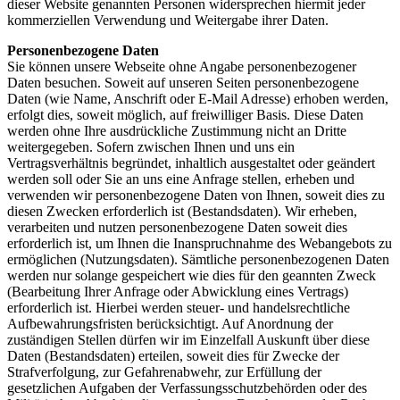
dieser Website genannten Personen widersprechen hiermit jeder
kommerziellen Verwendung und Weitergabe ihrer Daten.
Personenbezogene Daten
Sie können unsere Webseite ohne Angabe personenbezogener
Daten besuchen. Soweit auf unseren Seiten personenbezogene
Daten (wie Name, Anschrift oder E-Mail Adresse) erhoben werden,
erfolgt dies, soweit möglich, auf freiwilliger Basis. Diese Daten
werden ohne Ihre ausdrückliche Zustimmung nicht an Dritte
weitergegeben. Sofern zwischen Ihnen und uns ein
Vertragsverhältnis begründet, inhaltlich ausgestaltet oder geändert
werden soll oder Sie an uns eine Anfrage stellen, erheben und
verwenden wir personenbezogene Daten von Ihnen, soweit dies zu
diesen Zwecken erforderlich ist (Bestandsdaten). Wir erheben,
verarbeiten und nutzen personenbezogene Daten soweit dies
erforderlich ist, um Ihnen die Inanspruchnahme des Webangebots zu
ermöglichen (Nutzungsdaten). Sämtliche personenbezogenen Daten
werden nur solange gespeichert wie dies für den geannten Zweck
(Bearbeitung Ihrer Anfrage oder Abwicklung eines Vertrags)
erforderlich ist. Hierbei werden steuer- und handelsrechtliche
Aufbewahrungsfristen berücksichtigt. Auf Anordnung der
zuständigen Stellen dürfen wir im Einzelfall Auskunft über diese
Daten (Bestandsdaten) erteilen, soweit dies für Zwecke der
Strafverfolgung, zur Gefahrenabwehr, zur Erfüllung der
gesetzlichen Aufgaben der Verfassungsschutzbehörden oder des