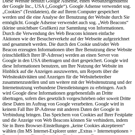
Diese Website benutzt Google Adsense, einen Webanzeigendienst
der Google Inc., USA („Google“). Google Adsense verwendet sog.
„Cookies“ (Textdateien), die auf Ihrem Computer gespeichert
werden und die eine Analyse der Benutzung der Website durch Sie
ermöglicht. Google Adsense verwendet auch sog. „Web Beacons“
(kleine unsichtbare Grafiken) zur Sammlung von Informationen.
Durch die Verwendung des Web Beacons können einfache
Aktionen wie der Besucherverkehr auf der Webseite aufgezeichnet
und gesammelt werden. Die durch den Cookie und/oder Web
Beacon erzeugten Informationen über Ihre Benutzung diese Website
(einschließlich Ihrer IP-Adresse) werden an einen Server von
Google in den USA übertragen und dort gespeichert. Google wird
diese Informationen benutzen, um Ihre Nutzung der Website im
Hinblick auf die Anzeigen auszuwerten, um Reports über die
Websiteaktivitäten und Anzeigen für die Websitebetreiber
zusammenzustellen und um weitere mit der Websitenutzung und der
Internetnutzung verbundene Dienstleistungen zu erbringen. Auch
wird Google diese Informationen gegebenenfalls an Dritte
übertragen, sofern dies gesetzlich vorgeschrieben oder soweit Dritte
diese Daten im Auftrag von Google verarbeiten. Google wird in
keinem Fall Ihre IP-Adresse mit anderen Daten der Google in
Verbindung bringen. Das Speichern von Cookies auf Ihrer Festplatte
und die Anzeige von Web Beacons können Sie verhindern, indem
Sie in Ihren Browser-Einstellungen „keine Cookies akzeptieren“
wählen (Im MS Internet-Explorer unter „Extras > Internetoptionen >