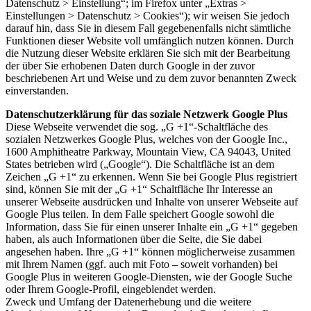
Datenschutz > Einstellung“; im Firefox unter „Extras >
Einstellungen > Datenschutz > Cookies“); wir weisen Sie jedoch
darauf hin, dass Sie in diesem Fall gegebenenfalls nicht sämtliche
Funktionen dieser Website voll umfänglich nutzen können. Durch
die Nutzung dieser Website erklären Sie sich mit der Bearbeitung
der über Sie erhobenen Daten durch Google in der zuvor
beschriebenen Art und Weise und zu dem zuvor benannten Zweck
einverstanden.
Datenschutzerklärung für das soziale Netzwerk Google Plus
Diese Webseite verwendet die sog. „G +1“-Schaltfläche des
sozialen Netzwerkes Google Plus, welches von der Google Inc.,
1600 Amphitheatre Parkway, Mountain View, CA 94043, United
States betrieben wird („Google“). Die Schaltfläche ist an dem
Zeichen „G +1“ zu erkennen. Wenn Sie bei Google Plus registriert
sind, können Sie mit der „G +1“ Schaltfläche Ihr Interesse an
unserer Webseite ausdrücken und Inhalte von unserer Webseite auf
Google Plus teilen. In dem Falle speichert Google sowohl die
Information, dass Sie für einen unserer Inhalte ein „G +1“ gegeben
haben, als auch Informationen über die Seite, die Sie dabei
angesehen haben. Ihre „G +1“ können möglicherweise zusammen
mit Ihrem Namen (ggf. auch mit Foto – soweit vorhanden) bei
Google Plus in weiteren Google-Diensten, wie der Google Suche
oder Ihrem Google-Profil, eingeblendet werden.
Zweck und Umfang der Datenerhebung und die weitere