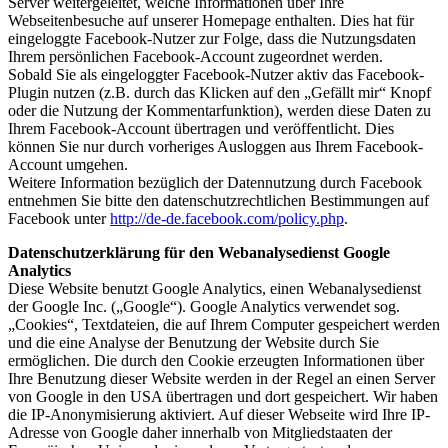
Server weitergeleitet, welche Informationen über Ihre
Webseitenbesuche auf unserer Homepage enthalten. Dies hat für
eingeloggte Facebook-Nutzer zur Folge, dass die Nutzungsdaten
Ihrem persönlichen Facebook-Account zugeordnet werden.
Sobald Sie als eingeloggter Facebook-Nutzer aktiv das Facebook-
Plugin nutzen (z.B. durch das Klicken auf den „Gefällt mir“ Knopf
oder die Nutzung der Kommentarfunktion), werden diese Daten zu
Ihrem Facebook-Account übertragen und veröffentlicht. Dies
können Sie nur durch vorheriges Ausloggen aus Ihrem Facebook-
Account umgehen.
Weitere Information bezüglich der Datennutzung durch Facebook
entnehmen Sie bitte den datenschutzrechtlichen Bestimmungen auf
Facebook unter
http://de-de.facebook.com/policy.php
.
Datenschutzerklärung für den Webanalysedienst Google
Analytics
Diese Website benutzt Google Analytics, einen Webanalysedienst
der Google Inc. („Google“). Google Analytics verwendet sog.
„Cookies“, Textdateien, die auf Ihrem Computer gespeichert werden
und die eine Analyse der Benutzung der Website durch Sie
ermöglichen. Die durch den Cookie erzeugten Informationen über
Ihre Benutzung dieser Website werden in der Regel an einen Server
von Google in den USA übertragen und dort gespeichert. Wir haben
die IP-Anonymisierung aktiviert. Auf dieser Webseite wird Ihre IP-
Adresse von Google daher innerhalb von Mitgliedstaaten der