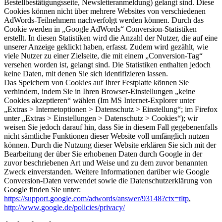
Bestellbestätigungsseite, Newsletteranmeldung) gelangt sind. Diese
Cookies können nicht über mehrere Websites von verschiedenen
AdWords-Teilnehmern nachverfolgt werden können. Durch das
Cookie werden in „Google AdWords“ Conversion-Statistiken
erstellt. In diesen Statistiken wird die Anzahl der Nutzer, die auf eine
unserer Anzeige geklickt haben, erfasst. Zudem wird gezählt, wie
viele Nutzer zu einer Zielseite, die mit einem „Conversion-Tag“
versehen worden ist, gelangt sind. Die Statistiken enthalten jedoch
keine Daten, mit denen Sie sich identifizieren lassen.
Das Speichern von Cookies auf Ihrer Festplatte können Sie
verhindern, indem Sie in Ihren Browser-Einstellungen „keine
Cookies akzeptieren“ wählen (Im MS Internet-Explorer unter
„Extras > Internetoptionen > Datenschutz > Einstellung“; im Firefox
unter „Extras > Einstellungen > Datenschutz > Cookies“); wir
weisen Sie jedoch darauf hin, dass Sie in diesem Fall gegebenenfalls
nicht sämtliche Funktionen dieser Website voll umfänglich nutzen
können. Durch die Nutzung dieser Website erklären Sie sich mit der
Bearbeitung der über Sie erhobenen Daten durch Google in der
zuvor beschriebenen Art und Weise und zu dem zuvor benannten
Zweck einverstanden. Weitere Informationen darüber wie Google
Conversion-Daten verwendet sowie die Datenschutzerklärung von
Google finden Sie unter:
https://support.google.com/adwords/answer/93148?ctx=tltp
,
http://www.google.de/policies/privacy/