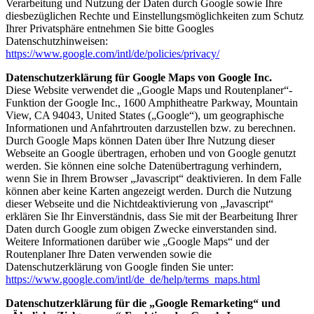
Verarbeitung und Nutzung der Daten durch Google sowie Ihre
diesbezüglichen Rechte und Einstellungsmöglichkeiten zum Schutz
Ihrer Privatsphäre entnehmen Sie bitte Googles
Datenschutzhinweisen:
https://www.google.com/intl/de/policies/privacy/
Datenschutzerklärung für Google Maps von Google Inc.
Diese Website verwendet die „Google Maps und Routenplaner“-
Funktion der Google Inc., 1600 Amphitheatre Parkway, Mountain
View, CA 94043, United States („Google“), um geographische
Informationen und Anfahrtrouten darzustellen bzw. zu berechnen.
Durch Google Maps können Daten über Ihre Nutzung dieser
Webseite an Google übertragen, erhoben und von Google genutzt
werden. Sie können eine solche Datenübertragung verhindern,
wenn Sie in Ihrem Browser „Javascript“ deaktivieren. In dem Falle
können aber keine Karten angezeigt werden. Durch die Nutzung
dieser Webseite und die Nichtdeaktivierung von „Javascript“
erklären Sie Ihr Einverständnis, dass Sie mit der Bearbeitung Ihrer
Daten durch Google zum obigen Zwecke einverstanden sind.
Weitere Informationen darüber wie „Google Maps“ und der
Routenplaner Ihre Daten verwenden sowie die
Datenschutzerklärung von Google finden Sie unter:
https://www.google.com/intl/de_de/help/terms_maps.html
Datenschutzerklärung für die „Google Remarketing“ und