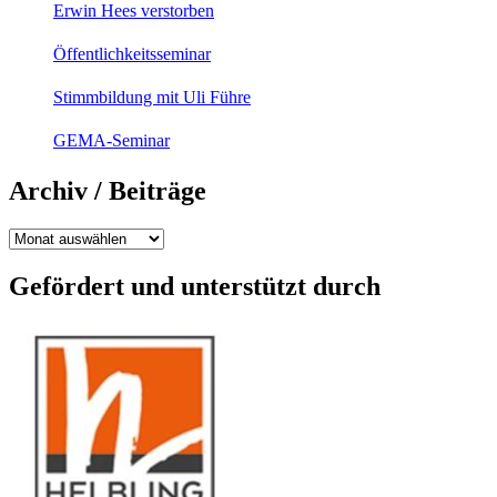
Erwin Hees verstorben
Öffentlichkeitsseminar
Stimmbildung mit Uli Führe
GEMA-Seminar
Archiv / Beiträge
Archiv
/
Beiträge
Gefördert und unterstützt durch