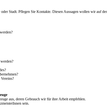
 oder Stadt. Pflegen Sie Kontakte. Diesen Aussagen wollen wir auf den
 werden?
t werden?
des?
 übernehmen?
 Vereins?
zeuge
euge aus, deren Gebrauch wir für ihre Arbeit empfehlen.
zmeisterInnen sein.