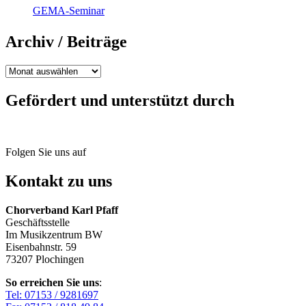
GEMA-Seminar
Archiv / Beiträge
Archiv
/
Beiträge
Gefördert und unterstützt durch
Folgen Sie uns auf
Kontakt zu uns
Chorverband Karl Pfaff
Geschäftsstelle
Im Musikzentrum BW
Eisenbahnstr. 59
73207 Plochingen
So erreichen Sie uns
:
Tel: 07153 / 9281697