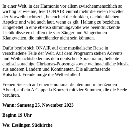
In einer Welt, in der Harmonie vor allem zwischenmenschlich so
wichtig ist wie nie, feiert ONAIR einmal mehr die vielen Facetten
der Vorweihnachtszeit, beleuchtet die dunklen, nachdenklichen
Aspekte und wird auch laut, wenn es gilt, Haltung zu beziehen.
Eingebettet in eine ebenso stimmungsvolle wie beeindruckende
Lichtkulisse erschaffen die vier Sänger und Sängerinnen
Klangwelten, die mitreißender nicht sein könnten.
Dafür begibt sich ONAIR auf eine musikalische Reise in
verschiedene Teile der Welt. Auf dem Programm stehen Advents-
und Weihnachtslieder aus dem deutschen Sprachraum, beliebte
englischsprachige Christmas-Popsongs sowie weihnachtliche Musik
aus anderen Ländern und Kontinenten. Die allumfassende
Botschaft: Freude möge die Welt erfüllen!
Freuen Sie sich auf einen emotional dichten und mitreißenden
Abend, auf ein A Cappella Konzert mit vier Stimmen, die die Seele
berühren.
Wann: Samstag 25. November 2023
Beginn 19 Uhr
Wo: Esslingen Südkirche