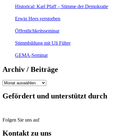
Historical: Karl Pfaff – Stimme der Demokratie
Erwin Hees verstorben
Öffentlichkeitsseminar
Stimmbildung mit Uli Führe
GEMA-Seminar
Archiv / Beiträge
Archiv
/
Beiträge
Gefördert und unterstützt durch
Folgen Sie uns auf
Kontakt zu uns