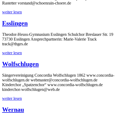
Rastetter vorstand@schoenrain-choere.de
weiter lesen
Esslingen
Theodor-Heuss-Gymnasium Esslingen Schulchor Breslauer Str. 19
73730 Esslingen Ansprechpartnerin: Marie-Valerie Track
track@thges.de
weiter lesen
Wolfschlugen
Sängervereinigung Concordia Wolfschlugen 1862 www.concordia-
wolfschlugen.de webmaster@concordia-wolfschlugen.de
Kinderchor „Spatzenchor“ www.concordia-wolfschlugen.de
kinderchor-wolfschlugen@web.de
weiter lesen
Wernau