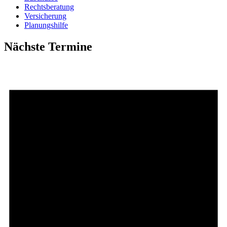
Rechtsberatung
Versicherung
Planungshilfe
Nächste Termine