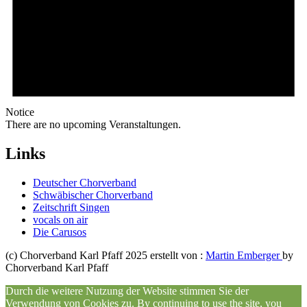
Notice
There are no upcoming Veranstaltungen.
Links
Deutscher Chorverband
Schwäbischer Chorverband
Zeitschrift Singen
vocals on air
Die Carusos
(c) Chorverband Karl Pfaff 2025 erstellt von :
Martin Emberger
by
Chorverband Karl Pfaff
Durch die weitere Nutzung der Website stimmen Sie der
Verwendung von Cookies zu. By continuing to use the site, you