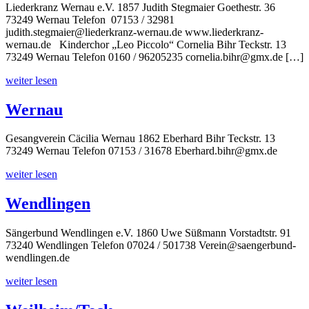
Liederkranz Wernau e.V. 1857 Judith Stegmaier Goethestr. 36
73249 Wernau Telefon 07153 / 32981
judith.stegmaier@liederkranz-wernau.de www.liederkranz-
wernau.de Kinderchor „Leo Piccolo“ Cornelia Bihr Teckstr. 13
73249 Wernau Telefon 0160 / 96205235 cornelia.bihr@gmx.de […]
weiter lesen
Wernau
Gesangverein Cäcilia Wernau 1862 Eberhard Bihr Teckstr. 13
73249 Wernau Telefon 07153 / 31678 Eberhard.bihr@gmx.de
weiter lesen
Wendlingen
Sängerbund Wendlingen e.V. 1860 Uwe Süßmann Vorstadtstr. 91
73240 Wendlingen Telefon 07024 / 501738 Verein@saengerbund-
wendlingen.de
weiter lesen