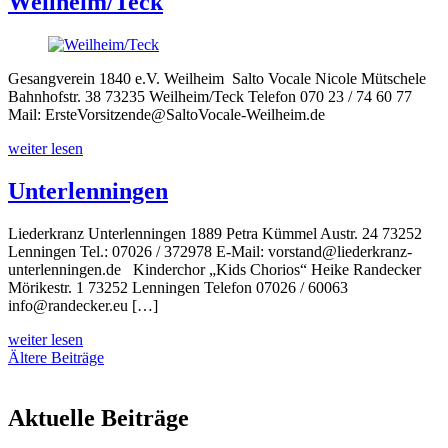
Weilheim/Teck
Gesangverein 1840 e.V. Weilheim Salto Vocale Nicole Mütschele
Bahnhofstr. 38 73235 Weilheim/Teck Telefon 070 23 / 74 60 77
Mail: ErsteVorsitzende@SaltoVocale-Weilheim.de
weiter lesen
Unterlenningen
Liederkranz Unterlenningen 1889 Petra Kümmel Austr. 24 73252
Lenningen Tel.: 07026 / 372978 E-Mail: vorstand@liederkranz-
unterlenningen.de Kinderchor „Kids Chorios“ Heike Randecker
Mörikestr. 1 73252 Lenningen Telefon 07026 / 60063
info@randecker.eu […]
weiter lesen
Beitragsnavigation
Ältere Beiträge
Aktuelle Beiträge