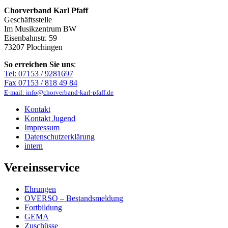
Chorverband Karl Pfaff
Geschäftsstelle
Im Musikzentrum BW
Eisenbahnstr. 59
73207 Plochingen
So erreichen Sie uns
:
Tel: 07153 / 9281697
Fax 07153 / 818 49 84
E-mail: info@chorverband-karl-pfaff.de
Kontakt
Kontakt Jugend
Impressum
Datenschutzerklärung
intern
Vereinsservice
Ehrungen
OVERSO – Bestandsmeldung
Fortbildung
GEMA
Zuschüsse