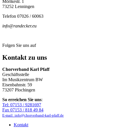
Mörikestr. 1
73252 Lenningen
Telefon 07026 / 60063
info@randecker.eu
Folgen Sie uns auf
Kontakt zu uns
Chorverband Karl Pfaff
Geschäftsstelle
Im Musikzentrum BW
Eisenbahnstr. 59
73207 Plochingen
So erreichen Sie uns
:
Tel: 07153 / 9281697
Fax 07153 / 818 49 84
E-mail: info@chorverband-karl-pfaff.de
Kontakt