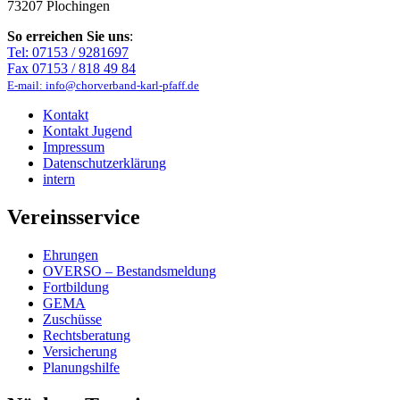
73207 Plochingen
So erreichen Sie uns
:
Tel: 07153 / 9281697
Fax 07153 / 818 49 84
E-mail: info@chorverband-karl-pfaff.de
Kontakt
Kontakt Jugend
Impressum
Datenschutzerklärung
intern
Vereinsservice
Ehrungen
OVERSO – Bestandsmeldung
Fortbildung
GEMA
Zuschüsse
Rechtsberatung
Versicherung
Planungshilfe