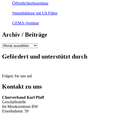
Öffentlichkeitsseminar
Stimmbildung mit Uli Führe
GEMA-Seminar
Archiv / Beiträge
Archiv
/
Beiträge
Gefördert und unterstützt durch
Folgen Sie uns auf
Kontakt zu uns
Chorverband Karl Pfaff
Geschäftsstelle
Im Musikzentrum BW
Eisenbahnstr. 59