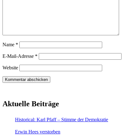
Name
*
E-Mail-Adresse
*
Website
Aktuelle Beiträge
Historical: Karl Pfaff – Stimme der Demokratie
Erwin Hees verstorben