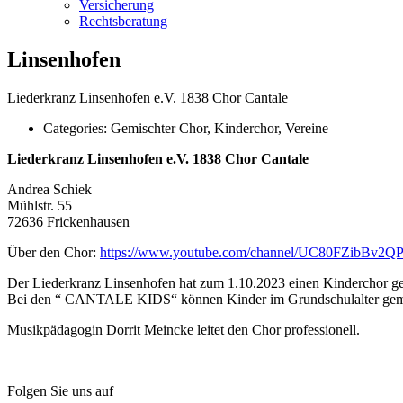
Versicherung
Rechtsberatung
Linsenhofen
Liederkranz Linsenhofen e.V. 1838 Chor Cantale
Categories:
Gemischter Chor, Kinderchor, Vereine
Liederkranz Linsenhofen e.V. 1838 Chor Cantale
Andrea Schiek
Mühlstr. 55
72636 Frickenhausen
Über den Chor:
https://www.youtube.com/channel/UC80FZibBv
Der Liederkranz Linsenhofen hat zum 1.10.2023 einen Kinderchor ge
Bei den “ CANTALE KIDS“ können Kinder im Grundschulalter gemein
Musikpädagogin Dorrit Meincke leitet den Chor professionell.
Folgen Sie uns auf