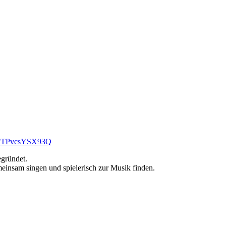
2QPTPvcsYSX93Q
gründet.
sam singen und spielerisch zur Musik finden.