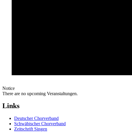
Notice
There are no upcoming Veranstaltungen.
Links
Deutscher Chorverband
Schwäbischer Chorverband
Zeitschrift Singen