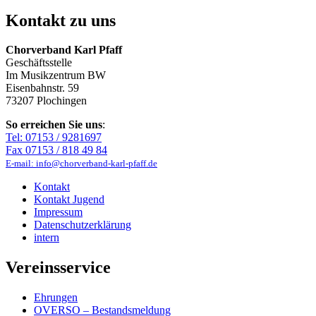
Kontakt zu uns
Chorverband Karl Pfaff
Geschäftsstelle
Im Musikzentrum BW
Eisenbahnstr. 59
73207 Plochingen
So erreichen Sie uns
:
Tel: 07153 / 9281697
Fax 07153 / 818 49 84
E-mail: info@chorverband-karl-pfaff.de
Kontakt
Kontakt Jugend
Impressum
Datenschutzerklärung
intern
Vereinsservice
Ehrungen
OVERSO – Bestandsmeldung