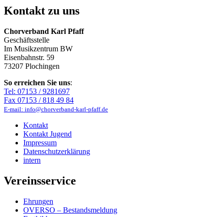
Kontakt zu uns
Chorverband Karl Pfaff
Geschäftsstelle
Im Musikzentrum BW
Eisenbahnstr. 59
73207 Plochingen
So erreichen Sie uns
:
Tel: 07153 / 9281697
Fax 07153 / 818 49 84
E-mail: info@chorverband-karl-pfaff.de
Kontakt
Kontakt Jugend
Impressum
Datenschutzerklärung
intern
Vereinsservice
Ehrungen
OVERSO – Bestandsmeldung