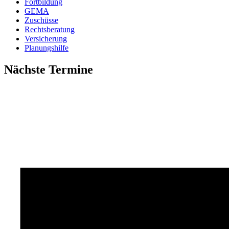
Fortbildung
GEMA
Zuschüsse
Rechtsberatung
Versicherung
Planungshilfe
Nächste Termine