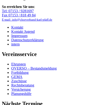
So erreichen Sie uns
:
Tel: 07153 / 9281697
Fax 07153 / 818 49 84
E-mail: info@chorverband-karl-pfaff.de
Kontakt
Kontakt Jugend
Impressum
Datenschutzerklärung
intern
Vereinsservice
Ehrungen
OVERSO – Bestandsmeldung
Fortbildung
GEMA
Zuschüsse
Rechtsberatung
Versicherung
Planungshilfe
Nächste Termine