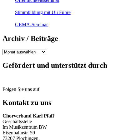
Öffentlichkeitsseminar
Stimmbildung mit Uli Führe
GEMA-Seminar
Archiv / Beiträge
Archiv
/
Beiträge
Gefördert und unterstützt durch
Folgen Sie uns auf
Kontakt zu uns
Chorverband Karl Pfaff
Geschäftsstelle
Im Musikzentrum BW
Eisenbahnstr. 59
73207 Plochingen