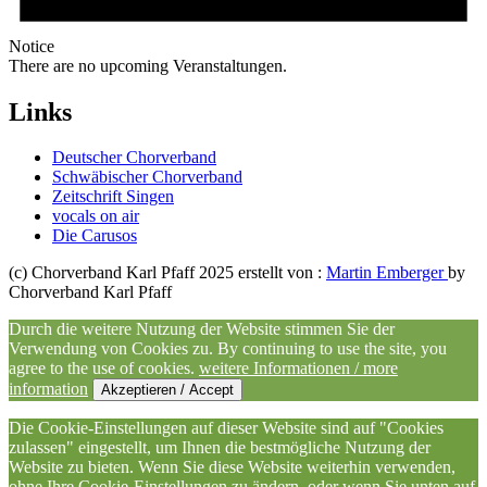
Notice
There are no upcoming Veranstaltungen.
Links
Deutscher Chorverband
Schwäbischer Chorverband
Zeitschrift Singen
vocals on air
Die Carusos
(c) Chorverband Karl Pfaff 2025 erstellt von :
Martin Emberger
by
Chorverband Karl Pfaff
Durch die weitere Nutzung der Website stimmen Sie der
Verwendung von Cookies zu. By continuing to use the site, you
agree to the use of cookies.
weitere Informationen / more
information
Akzeptieren / Accept
Die Cookie-Einstellungen auf dieser Website sind auf "Cookies
zulassen" eingestellt, um Ihnen die bestmögliche Nutzung der
Website zu bieten. Wenn Sie diese Website weiterhin verwenden,
ohne Ihre Cookie-Einstellungen zu ändern, oder wenn Sie unten auf