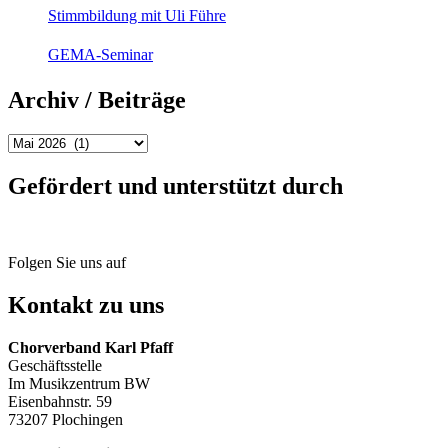
Stimmbildung mit Uli Führe
GEMA-Seminar
Archiv / Beiträge
Archiv
/
Beiträge
Gefördert und unterstützt durch
Folgen Sie uns auf
Kontakt zu uns
Chorverband Karl Pfaff
Geschäftsstelle
Im Musikzentrum BW
Eisenbahnstr. 59
73207 Plochingen