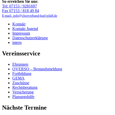
So erreichen Sie uns
:
Tel: 07153 / 9281697
Fax 07153 / 818 49 84
E-mail: info@chorverband-karl-pfaff.de
Kontakt
Kontakt Jugend
Impressum
Datenschutzerklärung
intern
Vereinsservice
Ehrungen
OVERSO – Bestandsmeldung
Fortbildung
GEMA
Zuschüsse
Rechtsberatung
Versicherung
Planungshilfe
Nächste Termine